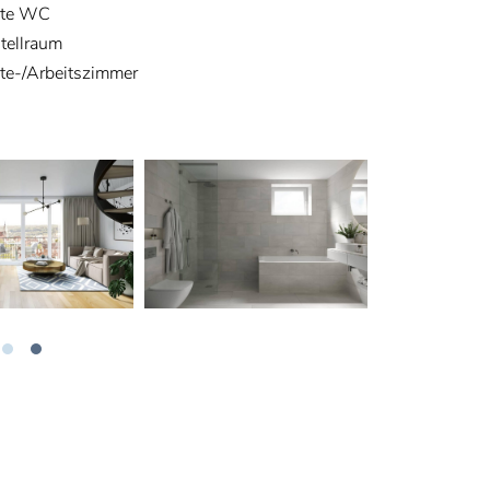
ste WC
tellraum
te-/Arbeitszimmer