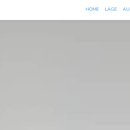
HOME
LAGE
AU