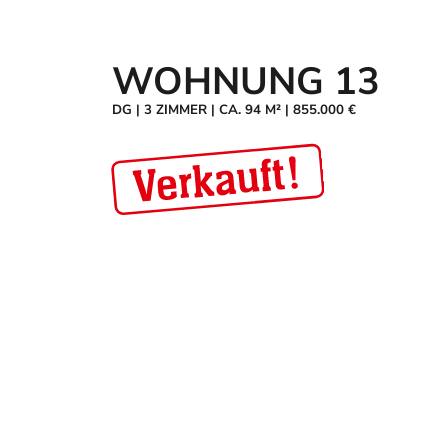
WOHNUNG 13
DG
|
3 ZIMMER
|
CA. 94 M²
|
855.000 €