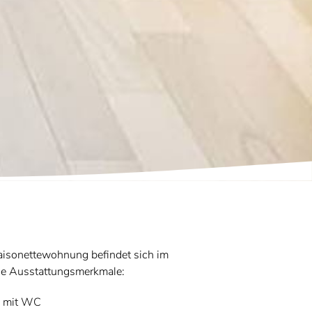
aisonettewohnung befindet sich im
de Ausstattungsmerkmale:
 mit WC