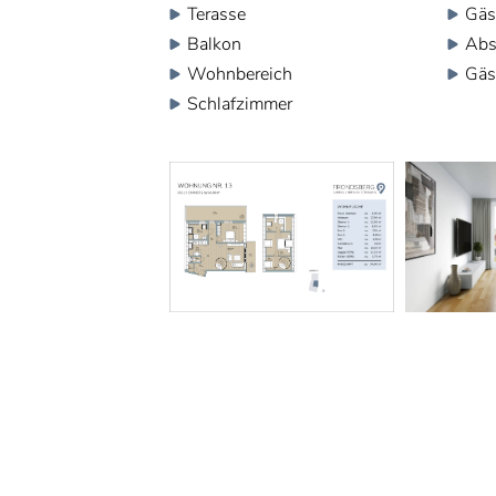
Terasse
Gä
Balkon
Abs
Wohnbereich
Gäs
Schlafzimmer