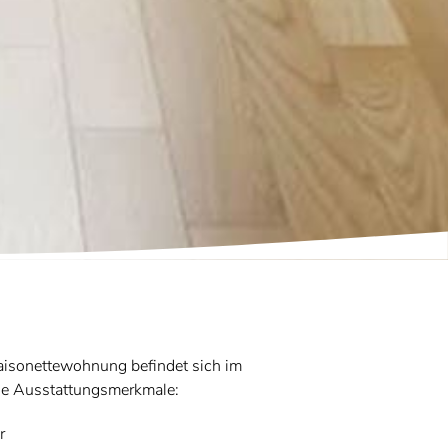
aisonettewohnung befindet sich im
de Ausstattungsmerkmale:
r