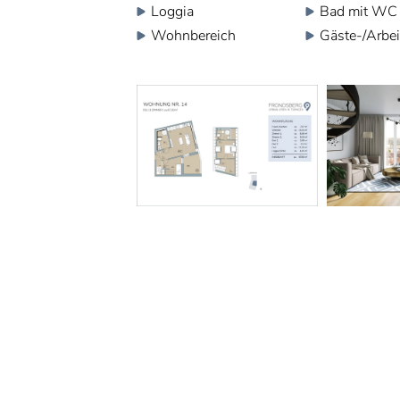
Loggia
Bad mit WC
Wohnbereich
Gäste-/Arbe