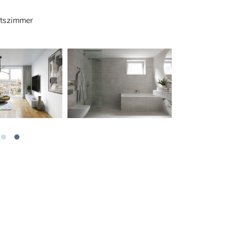
itszimmer