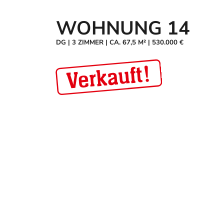
WOHNUNG 14
DG
|
3 ZIMMER
|
CA. 67,5 M²
|
530.000 €