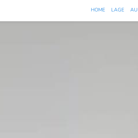
HOME
LAGE
AU